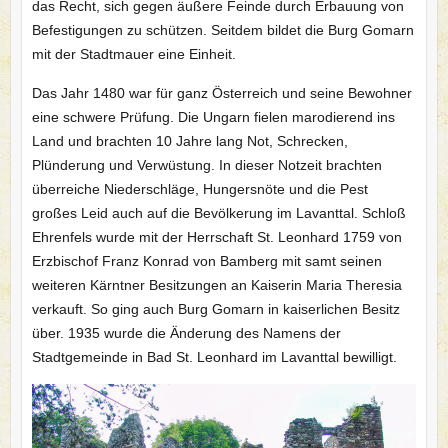
das Recht, sich gegen äußere Feinde durch Erbauung von
Befestigungen zu schützen. Seitdem bildet die Burg Gomarn
mit der Stadtmauer eine Einheit.
Das Jahr 1480 war für ganz Österreich und seine Bewohner
eine schwere Prüfung. Die Ungarn fielen marodierend ins
Land und brachten 10 Jahre lang Not, Schrecken,
Plünderung und Verwüstung. In dieser Notzeit brachten
überreiche Niederschläge, Hungersnöte und die Pest
großes Leid auch auf die Bevölkerung im Lavanttal. Schloß
Ehrenfels wurde mit der Herrschaft St. Leonhard 1759 von
Erzbischof Franz Konrad von Bamberg mit samt seinen
weiteren Kärntner Besitzungen an Kaiserin Maria Theresia
verkauft. So ging auch Burg Gomarn in kaiserlichen Besitz
über. 1935 wurde die Änderung des Namens der
Stadtgemeinde in Bad St. Leonhard im Lavanttal bewilligt.