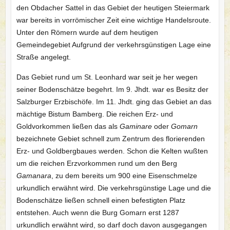
den Obdacher Sattel in das Gebiet der heutigen Steiermark
war bereits in vorrömischer Zeit eine wichtige Handelsroute.
Unter den Römern wurde auf dem heutigen
Gemeindegebiet Aufgrund der verkehrsgünstigen Lage eine
Straße angelegt.
Das Gebiet rund um St. Leonhard war seit je her wegen
seiner Bodenschätze begehrt. Im 9. Jhdt. war es Besitz der
Salzburger Erzbischöfe. Im 11. Jhdt. ging das Gebiet an das
mächtige Bistum Bamberg. Die reichen Erz- und
Goldvorkommen ließen das als
Gaminare
oder
Gomarn
bezeichnete Gebiet schnell zum Zentrum des florierenden
Erz- und Goldbergbaues werden. Schon die Kelten wußten
um die reichen Erzvorkommen rund um den Berg
Gamanara
, zu dem bereits um 900 eine Eisenschmelze
urkundlich erwähnt wird. Die verkehrsgünstige Lage und die
Bodenschätze ließen schnell einen befestigten Platz
entstehen. Auch wenn die Burg Gomarn erst 1287
urkundlich erwähnt wird, so darf doch davon ausgegangen