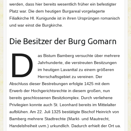
werden, dass hier bereits wesentlich früher ein befestigter
Platz war. Die dem heutigen Burgareal vorgelagerte
Filialkirche Hl. Kunigunde ist in ihren Ursprüngen romanisch
und war einst die Burgkirche.
Die Besitzer der Burg Gomarn
D
as Bistum Bamberg versuchte über mehrere
Jahrhunderte, die verstreuten Besitzungen
im heutigen Lavanttal zu einem größeren
Herrschaftsgebiet zu vereinen. Der
Abschluss dieser Bestrebungen erfolgte 1425 mit dem
Erwerb der Hochgerichtsrechte in diesem großen, nun
bereits geschlossenen Besitzkomplex. Durch verliehene
Privilegien konnte auch St. Leonhard bereits im Mittelalter
aufblühen. Am 22. Juli 1325 bestätigte Bischof Heinrich von
Bamberg mehrere Stadtrechte (Markt- und Mautrecht,
Handelsfreiheit uvm.) urkundlich. Dadurch erhielt der Ort ua.