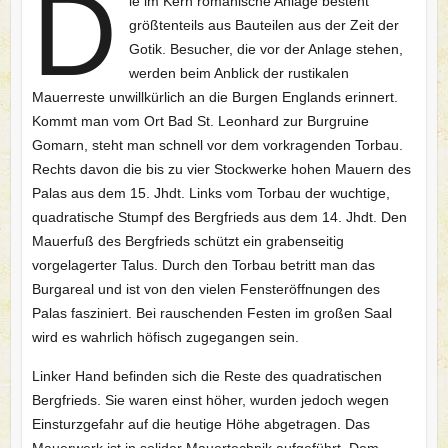
D
ie im Kern romanische Anlage besteht
größtenteils aus Bauteilen aus der Zeit der
Gotik. Besucher, die vor der Anlage stehen,
werden beim Anblick der rustikalen
Mauerreste unwillkürlich an die Burgen Englands erinnert.
Kommt man vom Ort Bad St. Leonhard zur Burgruine
Gomarn, steht man schnell vor dem vorkragenden Torbau.
Rechts davon die bis zu vier Stockwerke hohen Mauern des
Palas aus dem 15. Jhdt. Links vom Torbau der wuchtige,
quadratische Stumpf des Bergfrieds aus dem 14. Jhdt. Den
Mauerfuß des Bergfrieds schützt ein grabenseitig
vorgelagerter Talus. Durch den Torbau betritt man das
Burgareal und ist von den vielen Fensteröffnungen des
Palas fasziniert. Bei rauschenden Festen im großen Saal
wird es wahrlich höfisch zugegangen sein.
Linker Hand befinden sich die Reste des quadratischen
Bergfrieds. Sie waren einst höher, wurden jedoch wegen
Einsturzgefahr auf die heutige Höhe abgetragen. Das