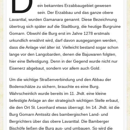
D
ein bekanntes Erzabbaugebiet gewesen
sein. Der Erzabbau und das ganze obere
Lavanttal, wurden
Gamanara
genannt. Diese Bezeichnung
übertrug sich später auf die Stadtburg, die heutige Burgruine
Gomarn. Obwohl die Burg erst im Jahre 1278 erstmals
urkundlich erwähnt wird, darf davon ausgegangen werden,
dass die Anlage viel älter ist. Vielleicht bestand sogar schon
lange vor den Langobarden, denen die Bajuwaren folgten,
hier eine Befestigung. Denn in der Gegend wurde nicht nur
Eisenerz abgebaut, sondern vor allem auch Gold.
Um die wichtige Straßenverbindung und den Abbau der
Bodenschätze zu sichern, brauchte es eine Burg.
Wahrscheinlich wurde bereits im 11. Jhdt. eine kleine
befestigte Anlage an der strategisch wichtigen Stelle erbaut,
die den Ort St. Leonhard etwas überragt. Im 14. Jhdt. ist die
Burg Gomarn Amtssitz des bambergischen Land- und
Bergrichters über das obere Lavanttal. Die Bamberger
Bischöfe ließen die Burg aus- und umbauen. So wird die