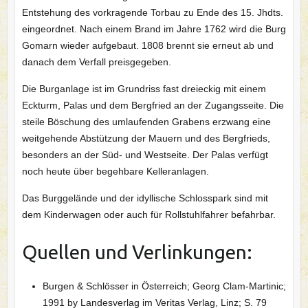
Entstehung des vorkragende Torbau zu Ende des 15. Jhdts.
eingeordnet. Nach einem Brand im Jahre 1762 wird die Burg
Gomarn wieder aufgebaut. 1808 brennt sie erneut ab und
danach dem Verfall preisgegeben.
Die Burganlage ist im Grundriss fast dreieckig mit einem
Eckturm, Palas und dem Bergfried an der Zugangsseite. Die
steile Böschung des umlaufenden Grabens erzwang eine
weitgehende Abstützung der Mauern und des Bergfrieds,
besonders an der Süd- und Westseite. Der Palas verfügt
noch heute über begehbare Kelleranlagen.
Das Burggelände und der idyllische Schlosspark sind mit
dem Kinderwagen oder auch für Rollstuhlfahrer befahrbar.
Quellen und Verlinkungen:
Burgen & Schlösser in Österreich; Georg Clam-Martinic;
1991 by Landesverlag im Veritas Verlag, Linz; S. 79