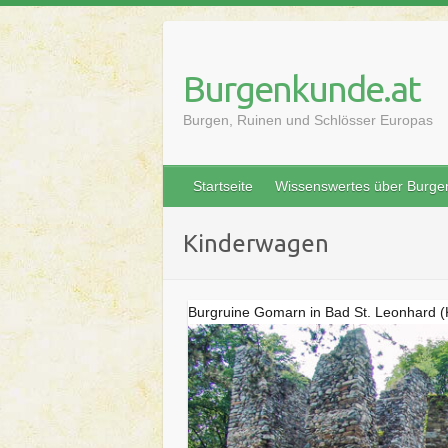
Skip
to
content
Burgenkunde.at
Burgen, Ruinen und Schlösser Europas
Startseite
Wissenswertes über Burge
Kinderwagen
Burgruine Gomarn in Bad St. Leonhard (