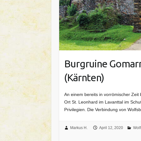
Burgruine Gomarn
(Kärnten)
An einem bereits in vorrömischer Zei
Ort St. Leonhard im Lavanttal im Sch
Privilegien. Die Verbindung von Wolf
Markus H.
April 12, 2020
Wolf