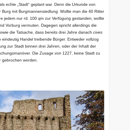
als echte „Stadt“ geplant war. Denn die Urkunde von
r Burg mit Burgmannensiedlung. Wollte man die 40 Ritter
äre jedem nur rd. 100 qm zur Verfügung gestanden, wollte
und Vorburg vermuten. Dagegen spricht allerdings die
wie die Tatsache, dass bereits drei Jahre danach
cives
 eindeutig Handel treibende Bürger. Entweder vollzog
g zur Stadt binnen drei Jahren, oder der Inhalt der
schungsmanöver. Die Zusage von 1227, keine Stadt zu
er gebrochen worden.