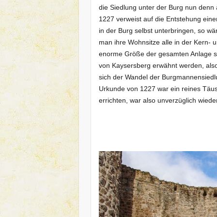
die Siedlung unter der Burg nun denn 
1227 verweist auf die Entstehung eine
in der Burg selbst unterbringen, so w
man ihre Wohnsitze alle in der Kern- 
enorme Größe der gesamten Anlage so
von Kaysersberg erwähnt werden, also
sich der Wandel der Burgmannensiedlun
Urkunde von 1227 war ein reines Täu
errichten, war also unverzüglich wied