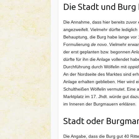
Die Stadt und Burg
Die Annahme, dass hier bereits zuvor ei
angezweifelt. Vielmehr dürfte ledigli
Behauptung, die Burg habe lange vor 1
Formulierung
de novo
. Vielmehr erwar
der erst geplanten bzw. begonnen Anl
dürfte für ihn die Anlage vollendet h
Durchführung durch Wölfelin mit
oppid
An der Nordseite des Marktes sind er
Anlage erhalten geblieben. Hier wird 
Schultheißen Wölfelin vermutet. Eine
Marktplatz im 17. Jhdt. würde gut daz
im Inneren der Burgmauern erklären.
Stadt oder Burgma
Die Angabe, dass die Burg gut 40 Ritt