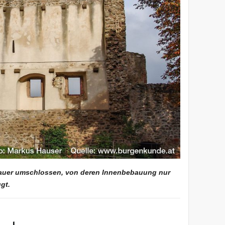
auer umschlossen, von deren Innenbebauung nur
gt.