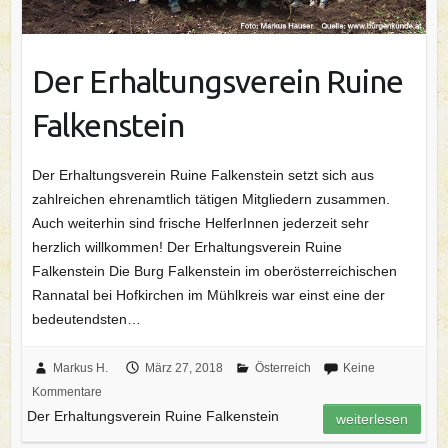
Der Erhaltungsverein Ruine
Falkenstein
Der Erhaltungsverein Ruine Falkenstein setzt sich aus
zahlreichen ehrenamtlich tätigen Mitgliedern zusammen.
Auch weiterhin sind frische HelferInnen jederzeit sehr
herzlich willkommen! Der Erhaltungsverein Ruine
Falkenstein Die Burg Falkenstein im oberösterreichischen
Rannatal bei Hofkirchen im Mühlkreis war einst eine der
bedeutendsten…
Markus H.
März 27, 2018
Österreich
Keine
Kommentare
Der Erhaltungsverein Ruine Falkenstein
weiterlesen