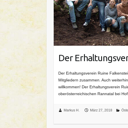
Der Erhaltungsver
Der Erhaltungsverein Ruine Falkenstei
Mitgliedern zusammen. Auch weiterhin s
willkommen! Der Erhaltungsverein Rui
oberösterreichischen Rannatal bei Ho
Markus H.
März 27, 2018
Öste