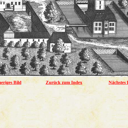
eriges Bild
Zurück zum Index
Nächstes 