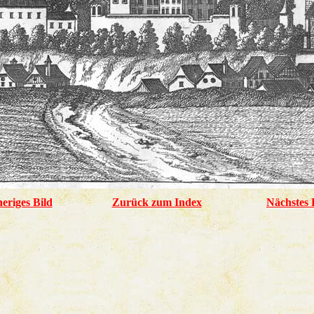
eriges Bild
Zurück zum Index
Nächstes 