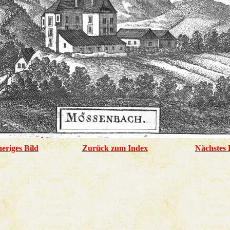
eriges Bild
Zurück zum Index
Nächstes 