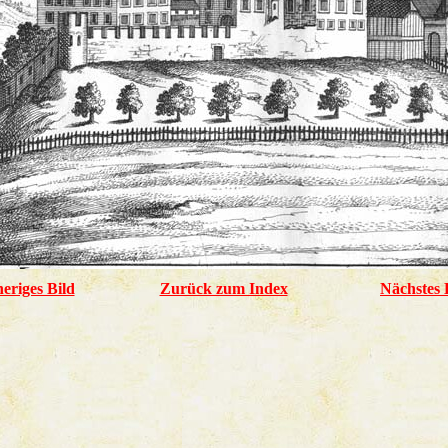
eriges Bild
Zurück zum Index
Nächstes 