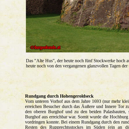
Das "Alte Hus", der heute noch fünf Stockwerke hoch au
heute noch von den vergangenen glanzvollen Tagen der
Rundgang durch Hohengeroldseck
Vom unteren Vorhof aus dem Jahre 1693 (nur mehr klein
erreichen Besucher durch das Äußere und Innere Tor z
den oberen Burghof und zu den beiden Palasbauten, 
Burghof aus erreichbar war. Somit wurde die Hochburg 
vordringen konnte. Bei einem Rundgang durch den run
Resten des Rupprechtsstockes im Süden (ein an di