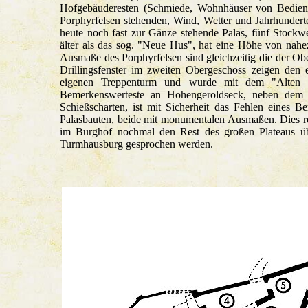
Hofgebäuderesten (Schmiede, Wohnhäuser von Bediens
Porphyrfelsen stehenden, Wind, Wetter und Jahrhunderte
heute noch fast zur Gänze stehende Palas, fünf Stock
älter als das sog. "Neue Hus", hat eine Höhe von nah
Ausmaße des Porphyrfelsen sind gleichzeitig die der Obe
Drillingsfenster im zweiten Obergeschoss zeigen den
eigenen Treppenturm und wurde mit dem "Alten
Bemerkenswerteste an Hohengeroldseck, neben dem
Schießscharten, ist mit Sicherheit das Fehlen eines B
Palasbauten, beide mit monumentalen Ausmaßen. Dies re
im Burghof nochmal den Rest des großen Plateaus üb
Turmhausburg gesprochen werden.