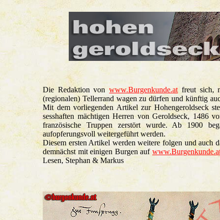
Die Redaktion von
www.Burgenkunde.at
freut sich,
(regionalen) Tellerrand wagen zu dürfen und künftig au
Mit dem vorliegenden Artikel zur Hohengeroldseck stel
sesshaften mächtigen Herren von Geroldseck, 1486 von
französische Truppen zerstört wurde. Ab 1900 beg
aufopferungsvoll weitergeführt werden.
Diesem ersten Artikel werden weitere folgen und auch 
demnächst mit einigen Burgen auf
www.Burgenkunde.a
Lesen, Stephan & Markus