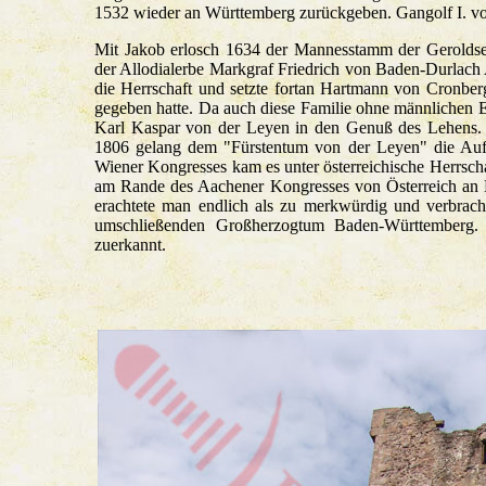
1532 wieder an Württemberg zurückgeben. Gangolf I. vo
Mit Jakob erlosch 1634 der Mannesstamm der Geroldsecke
der Allodialerbe Markgraf Friedrich von Baden-Durlach A
die Herrschaft und setzte fortan Hartmann von Cronber
gegeben hatte. Da auch diese Familie ohne männlichen
Karl Kaspar von der Leyen in den Genuß des Lehens. E
1806 gelang dem "Fürstentum von der Leyen" die Aufn
Wiener Kongresses kam es unter österreichische Herrsc
am Rande des Aachener Kongresses von Österreich an 
erachtete man endlich als zu merkwürdig und verbrach
umschließenden Großherzogtum Baden-Württemberg. D
zuerkannt.